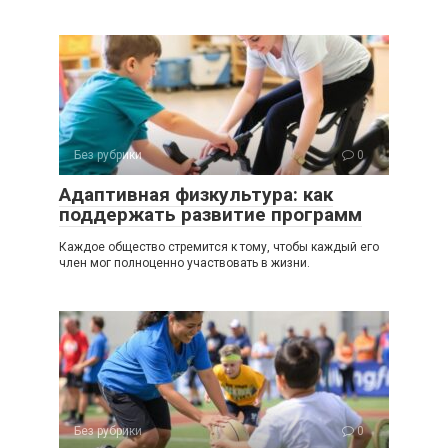
Без рубрики
0
Адаптивная физкультура: как
поддержать развитие программ
Каждое общество стремится к тому, чтобы каждый его
член мог полноценно участвовать в жизни.
Без рубрики
0