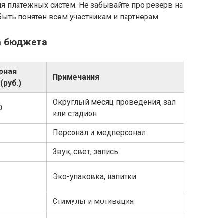
ия платежных систем. Не забывайте про резерв на
ыть понятен всем участникам и партнерам.
а бюджета
рная
Примечания
(руб.)
Округлый месяц проведения, зал
0
или стадион
Персонал и медперсонал
Звук, свет, запись
Эко-упаковка, напитки
Стимулы и мотивация