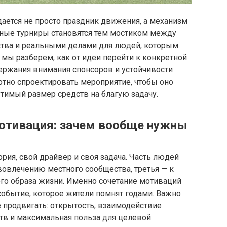
дается не просто праздник движения, а механизм
ные турниры становятся тем мостиком между
ства и реальными делами для людей, которым
 мы разберем, как от идеи перейти к конкретной
держания внимания спонсоров и устойчивости
мотно спроектировать мероприятие, чтобы оно
тимый размер средств на благую задачу.
отивация: зачем вообще нужны
ория, свой драйвер и своя задача. Часть людей
 вовлечению местного сообщества, третья — к
ого образа жизни. Именно сочетание мотиваций
обытие, которое жители помнят годами. Важно
е продвигать: открытость, взаимодействие
ств и максимальная польза для целевой