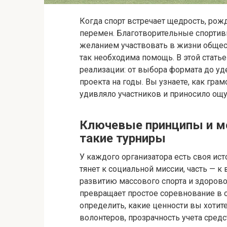
Когда спорт встречает щедрость, рож
перемен. Благотворительные спортив
желанием участвовать в жизни обще
так необходима помощь. В этой статье
реализации: от выбора формата до у
проекта на годы. Вы узнаете, как гра
удивляло участников и приносило ощу
Ключевые принципы и м
такие турниры
У каждого организатора есть своя ист
тянет к социальной миссии, часть — к
развитию массового спорта и здоров
превращает простое соревнование в с
определить, какие ценности вы хотит
волонтеров, прозрачность учета сред