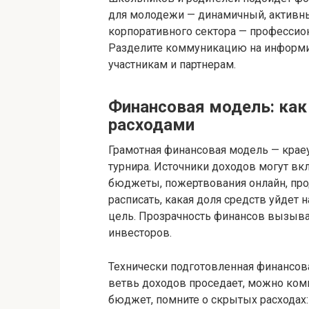
для молодежи — динамичный, активны
корпоративного сектора — профессио
Разделите коммуникацию на информи
участникам и партнерам.
Финансовая модель: как
расходами
Грамотная финансовая модель — крае
турнира. Источники доходов могут вк
бюджеты, пожертвования онлайн, про
расписать, какая доля средств уйдет 
цель. Прозрачность финансов вызыва
инвесторов.
Технически подготовленная финансова
ветвь доходов проседает, можно комп
бюджет, помните о скрытых расходах: