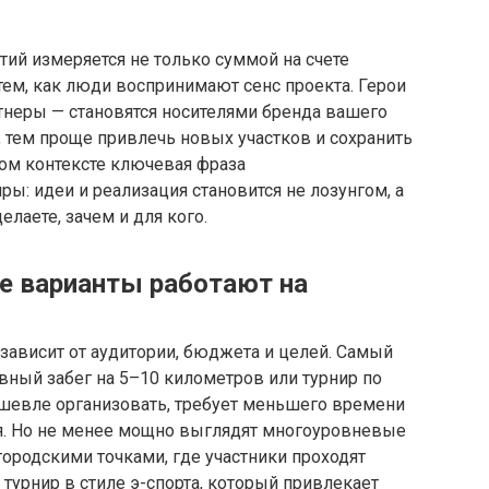
ий измеряется не только суммой на счете
 тем, как люди воспринимают сенс проекта. Герои
ртнеры — становятся носителями бренда вашего
, тем проще привлечь новых участков и сохранить
том контексте ключевая фраза
ы: идеи и реализация становится не лозунгом, а
елаете, зачем и для кого.
е варианты работают на
зависит от аудитории, бюджета и целей. Самый
вный забег на 5–10 километров или турнир по
ешевле организовать, требует меньшего времени
ся. Но не менее мощно выглядят многоуровневые
городскими точками, где участники проходят
турнир в стиле э-спорта, который привлекает