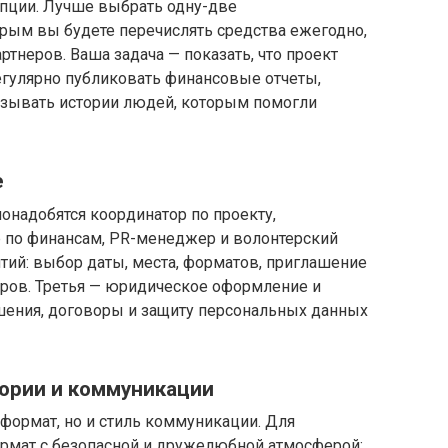
епции. Лучше выбрать одну-две
орым вы будете перечислять средства ежегодно,
ртнеров. Ваша задача — показать, что проект
гулярно публиковать финансовые отчеты,
азывать истории людей, которым помогли
е
онадобятся координатор по проекту,
р по финансам, PR-менеджер и волонтерский
ятий: выбор даты, места, форматов, приглашение
еров. Третья — юридическое оформление и
ешения, договоры и защиту персональных данных
ории и коммуникации
 формат, но и стиль коммуникации. Для
рмат с безопасной и дружелюбной атмосферой;