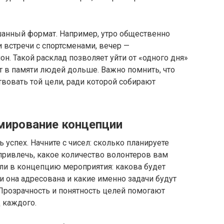
анный формат. Например, утро общественно
и встречи с спортсменами, вечер —
н. Такой расклад позволяет уйти от «одного дня»
т в памяти людей дольше. Важно помнить, что
вовать той цели, ради которой собирают
мирование концепции
успех. Начните с чисел: сколько планируете
 привлечь, какое количество волонтеров вам
ели в концепцию мероприятия: какова будет
и она адресована и какие именно задачи будут
 Прозрачность и понятность целей помогают
 каждого.