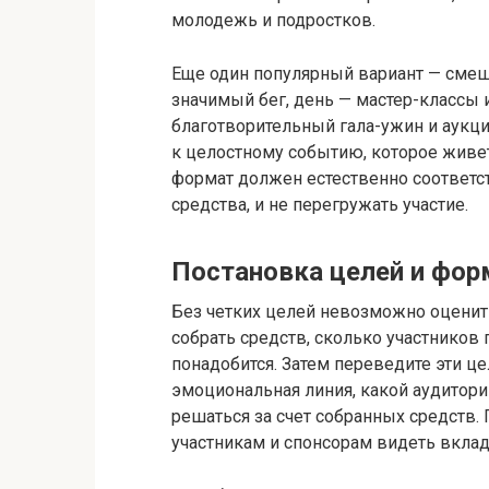
молодежь и подростков.
Еще один популярный вариант — смеш
значимый бег, день — мастер-классы 
благотворительный гала-ужин и аукцио
к целостному событию, которое живе
формат должен естественно соответст
средства, и не перегружать участие.
Постановка целей и фор
Без четких целей невозможно оценить 
собрать средств, сколько участников
понадобится. Затем переведите эти ц
эмоциональная линия, какой аудитори
решаться за счет собранных средств.
участникам и спонсорам видеть вклад