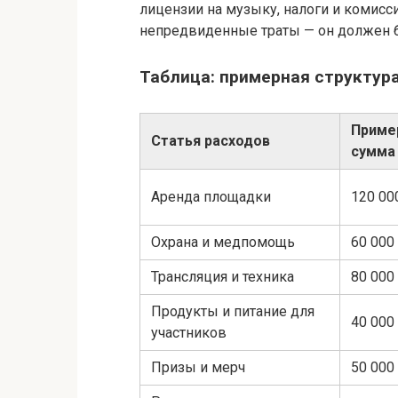
лицензии на музыку, налоги и комисс
непредвиденные траты — он должен б
Таблица: примерная структур
Приме
Статья расходов
сумма 
Аренда площадки
120 00
Охрана и медпомощь
60 000
Трансляция и техника
80 000
Продукты и питание для
40 000
участников
Призы и мерч
50 000