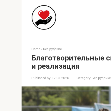
Skip
to
content
Home
»
Без рубрики
Благотворительные с
и реализация
Published by:
17.03.2026
Category:
Без рубрик