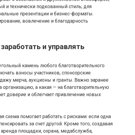
й и технически подкованный стиль; для
нальные презентации и бизнес-форматы.
рование, вовлечение и благодарность
 заработать и управлять
угольный камень любого благотворительного
лючать взносы участников, спонсорские
дажу мерча, аукционы и гранты. Важно заранее
на организацию, а какая — на благотворительную
ет доверие и облегчает привлечение новых
я схема помогает работать с рисками: если одна
енсировать за счет другой. Кроме того, создавая
 аренда площадки, охрана, медабслужба,