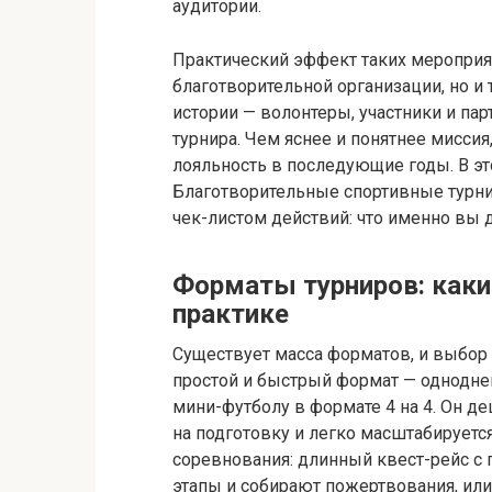
аудитории.
Практический эффект таких мероприят
благотворительной организации, но и
истории — волонтеры, участники и па
турнира. Чем яснее и понятнее миссия
лояльность в последующие годы. В э
Благотворительные спортивные турнир
чек-листом действий: что именно вы д
Форматы турниров: каки
практике
Существует масса форматов, и выбор 
простой и быстрый формат — однодне
мини-футболу в формате 4 на 4. Он д
на подготовку и легко масштабирует
соревнования: длинный квест-рейс с 
этапы и собирают пожертвования, или 