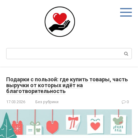
Skip
to
content
Search:
Подарки с пользой: где купить товары, часть
выручки от которых идёт на
благотворительность
17.03.2026
Без рубрики
0