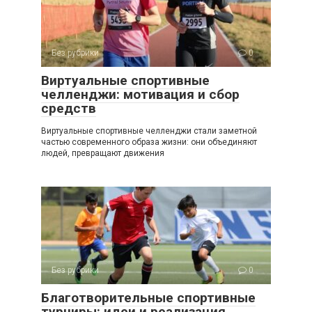
Без рубрики
0
Виртуальные спортивные
челленджи: мотивация и сбор
средств
Виртуальные спортивные челленджи стали заметной
частью современного образа жизни: они объединяют
людей, превращают движения
Без рубрики
0
Благотворительные спортивные
турниры: идеи и реализация