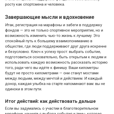
росту как спортсмена и человека.
Завершающие мысли и вдохновение
Итак, регистрация на марафоны и забеги в поддержку
фондов — это не только спортивное мероприятие, но и
возможность изменить чью-то жизнь к лучшему. Это
спокойный путь к большему взаимопониманию в
обществе, где люди поддерживают друг друга искренне
и безусловно. Ключ к успеху прост: выбрать событие,
подготовиться основательно, быть открытым к людям и
использовать каждую возможность рассказать историю
того, ради чего вы идёте к финишу. Ваши километры
будут не просто километрами — они станут мостами
между людьми, между мечтой и действием. И каждый
донор, каждая улыбка на старте напоминают вам: вы не
одиноки в этом пути.
Итог действий: как действовать дальше
Если вы задумались о участии в благотворительном
марафоне, начните с выбора события и темы, которая