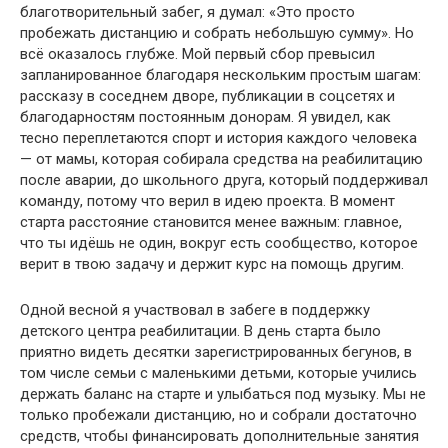
благотворительный забег, я думал: «Это просто
пробежать дистанцию и собрать небольшую сумму». Но
всё оказалось глубже. Мой первый сбор превысил
запланированное благодаря нескольким простым шагам:
рассказу в соседнем дворе, публикации в соцсетях и
благодарностям постоянным донорам. Я увидел, как
тесно переплетаются спорт и история каждого человека
— от мамы, которая собирала средства на реабилитацию
после аварии, до школьного друга, который поддерживал
команду, потому что верил в идею проекта. В момент
старта расстояние становится менее важным: главное,
что ты идёшь не один, вокруг есть сообщество, которое
верит в твою задачу и держит курс на помощь другим.
Одной весной я участвовал в забеге в поддержку
детского центра реабилитации. В день старта было
приятно видеть десятки зарегистрированных бегунов, в
том числе семьи с маленькими детьми, которые учились
держать баланс на старте и улыбаться под музыку. Мы не
только пробежали дистанцию, но и собрали достаточно
средств, чтобы финансировать дополнительные занятия