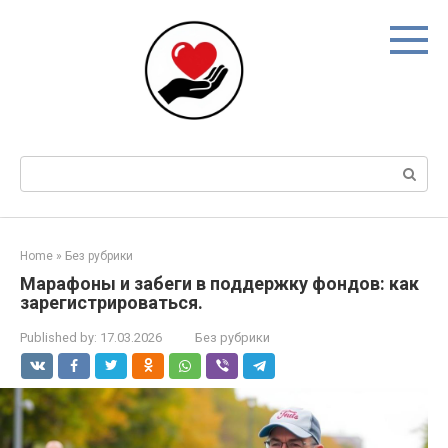
Skip
to
content
Search:
Home
»
Без рубрики
Марафоны и забеги в поддержку фондов: как
зарегистрироваться.
Published by:
17.03.2026
Без рубрики