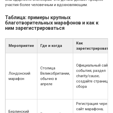
участия более человечным и вдохновляющим.
Таблица: примеры крупных
благотворительных марафонов и как к
ним зарегистрироваться
Как
Мероприятие
Где и когда
зарегистрироватьс
Официальный сайт
Столица
события; раздел
Лондонский
Великобритании,
charity/cause;
марафон
обычно в
создайте страницу
апреле
сбора
Регистрация через
сайт марафона;
Берлинский