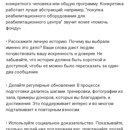
конкретного человека или общую программу. Конкретика
работает лучше абстракций: например, “покупка
реабилитационного оборудования для
реабилитационного центра” звучит яснее «помочь
фондy».
• Расскажите личную историю. Почему вы выбрали
именно это дело? Ваши слова дают людям
почувствовать вашу искренность и доверие. Не
забывайте, что история должна быть короткой и
доступной, чтобы её можно было пересказать за один-
два сообщения.
• Делайте регулярные обновления. В процессе
подготовки делитесь шагами: тренировки, фотографии из
зала, примеры доноров, которых вы благодарите, и
достижения. Это поддерживает интерес и во многом
подталкивает к повторным взносам.
• Используйте социальное доказательство. Показывайте,
сколько людей уже поддержали вас, приглашайте друзей