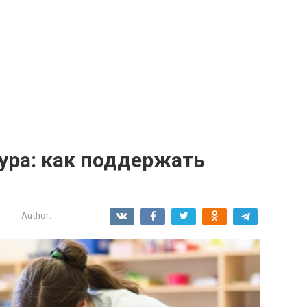
ура: как поддержать
и
Author: