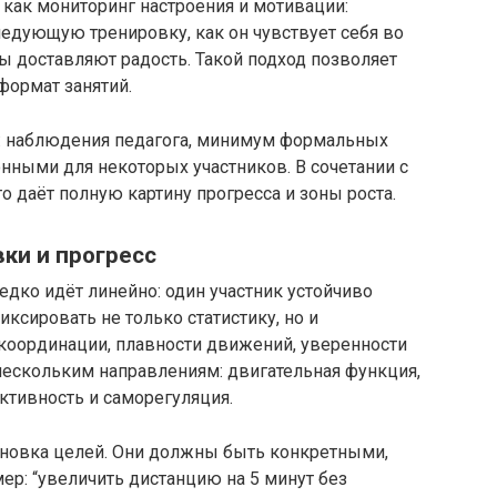
 как мониторинг настроения и мотивации:
следующую тренировку, как он чувствует себя во
ты доставляют радость. Такой подход позволяет
формат занятий.
: наблюдения педагога, минимум формальных
онными для некоторых участников. В сочетании с
о даёт полную картину прогресса и зоны роста.
ки и прогресс
едко идёт линейно: один участник устойчиво
иксировать не только статистику, но и
координации, плавности движений, уверенности
нескольким направлениям: двигательная функция,
ктивность и саморегуляция.
ановка целей. Они должны быть конкретными,
: “увеличить дистанцию на 5 минут без