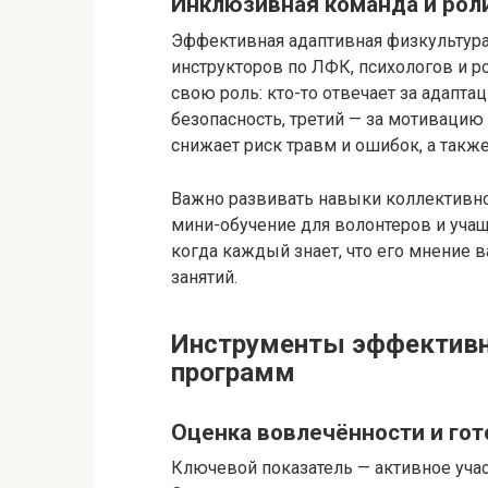
Инклюзивная команда и рол
Эффективная адаптивная физкультура 
инструкторов по ЛФК, психологов и 
свою роль: кто-то отвечает за адапта
безопасность, третий — за мотиваци
снижает риск травм и ошибок, а также
Важно развивать навыки коллективно
мини-обучение для волонтеров и учащи
когда каждый знает, что его мнение 
занятий.
Инструменты эффективно
программ
Оценка вовлечённости и гот
Ключевой показатель — активное учас