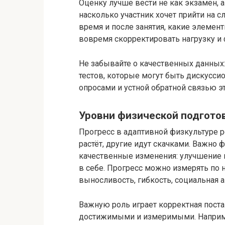
Оценку лучше вести не как экзамен, а
насколько участник хочет прийти на 
время и после занятия, какие элемен
вовремя скорректировать нагрузку и 
Не забывайте о качественных данных
тестов, которые могут быть дискусси
опросами и устной обратной связью эт
Уровни физической подготов
Прогресс в адаптивной физкультуре р
растёт, другие идут скачками. Важно ф
качественные изменения: улучшение 
в себе. Прогресс можно измерять по 
выносливость, гибкость, социальная а
Важную роль играет корректная пост
достижимыми и измеримыми. Например