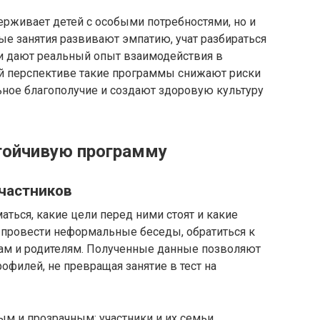
рживает детей с особыми потребностями, но и
ые занятия развивают эмпатию, учат разбираться
 и дают реальный опыт взаимодействия в
ой перспективе такие программы снижают риски
ное благополучие и создают здоровую культуру
стойчивую программу
участников
аться, какие цели перед ними стоят и какие
о провести неформальные беседы, обратиться к
ам и родителям. Полученные данные позволяют
офилей, не превращая занятие в тест на
м и прозрачным: участники и их семьи