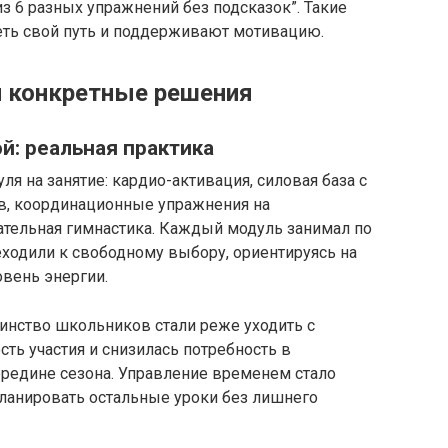
з 6 разных упражнений без подсказок”. Такие
ть свой путь и поддерживают мотивацию.
и конкретные решения
й: реальная практика
я на занятие: кардио-активация, силовая база с
в, координационные упражнения на
тельная гимнастика. Каждый модуль занимал по
реходили к свободному выбору, ориентируясь на
вень энергии.
инство школьников стали реже уходить с
ть участия и снизилась потребность в
редине сезона. Управление временем стало
планировать остальные уроки без лишнего