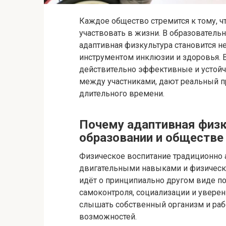
Каждое общество стремится к тому, 
участвовать в жизни. В образовател
адаптивная физкультура становится н
инструментом инклюзии и здоровья. В
действительно эффективные и устой
между участниками, дают реальный п
длительного времени.
Почему адаптивная физк
образовании и обществе
Физическое воспитание традиционно
двигательными навыками и физически
идёт о принципиально другом виде п
самоконтроля, социализации и уверенн
слышать собственный организм и рабо
возможностей.