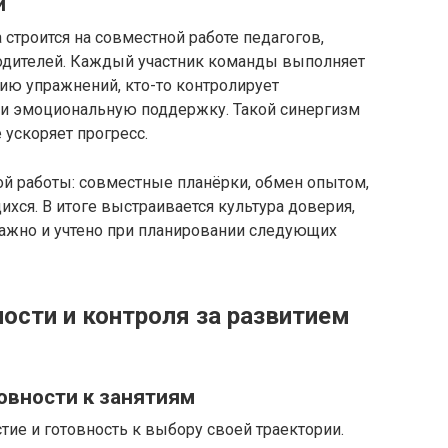
и
строится на совместной работе педагогов,
родителей. Каждый участник команды выполняет
цию упражнений, кто-то контролирует
ю и эмоциональную поддержку. Такой синергизм
 ускоряет прогресс.
й работы: совместные планёрки, обмен опытом,
хся. В итоге выстраивается культура доверия,
важно и учтено при планировании следующих
сти и контроля за развитием
овности к занятиям
тие и готовность к выбору своей траектории.