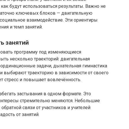
 как будут использоваться результаты. Важно не
таточно ключевых блоков — двигательную
социальное взаимодействие. Эти ориентиры
ия и темп занятий.
ь занятий
ровать программу под изменяющиеся
быть несколько траекторий: двигательная
оординационные задачи, дыхательная гимнастика
ки выбирают траекторию в зависимости от своего
ет стресс и повышает вовлечённость.
збегать застывания в одном формате. Это
 интересы стремительно меняются. Небольшие
братной связи от участников и учителей
адость от занятий.