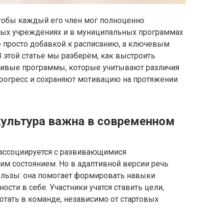
чтобы каждый его член мог полноценно
ьных учреждениях и в муниципальных программах
е просто добавкой к расписанию, а ключевым
 этой статье мы разберём, как выстроить
чивые программы, которые учитывают различия
рогресс и сохраняют мотивацию на протяжении
ультура важна в современном
 ассоциируется с развивающимися
м состоянием. Но в адаптивной версии речь
ользы: она помогает формировать навыки
ости в себе. Участники учатся ставить цели,
тать в команде, независимо от стартовых