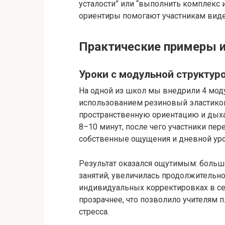
усталости” или “выполнить комплекс и
ориентиры помогают участникам виде
Практические примеры 
Уроки с модульной структуро
На одной из школ мы внедрили 4 модул
использованием резиновый эластико
пространственную ориентацию и дыха
8–10 минут, после чего участники пе
собственные ощущения и дневной уро
Результат оказался ощутимым: больш
занятий, увеличилась продолжительнос
индивидуальных корректировках в се
прозрачнее, что позволило учителям 
стресса.