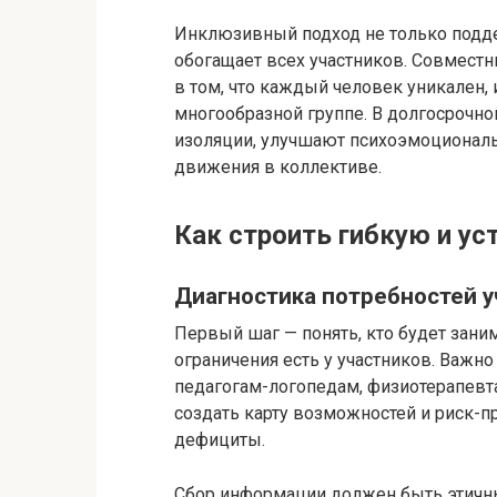
Инклюзивный подход не только подде
обогащает всех участников. Совместн
в том, что каждый человек уникален,
многообразной группе. В долгосрочн
изоляции, улучшают психоэмоциональ
движения в коллективе.
Как строить гибкую и у
Диагностика потребностей 
Первый шаг — понять, кто будет заним
ограничения есть у участников. Важн
педагогам-логопедам, физиотерапевт
создать карту возможностей и риск-пр
дефициты.
Сбор информации должен быть этичны