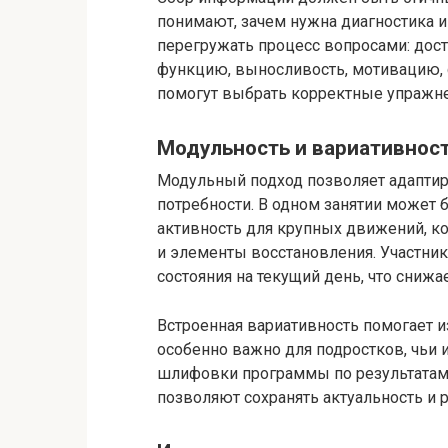
понимают, зачем нужна диагностика и
перегружать процесс вопросами: дос
функцию, выносливость, мотивацию, 
помогут выбрать корректные упражнен
Модульность и вариативност
Модульный подход позволяет адапти
потребности. В одном занятии может 
активность для крупных движений, к
и элементы восстановления. Участни
состояния на текущий день, что снижа
Встроенная вариативность помогает и
особенно важно для подростков, чьи
шлифовки программы по результатам о
позволяют сохранять актуальность и р