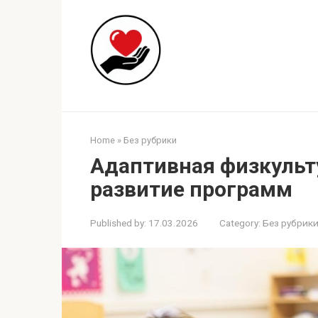
Skip
to
content
Home
»
Без рубрики
Адаптивная физкульт
развитие программ
Published by:
17.03.2026
Category:
Без рубрик