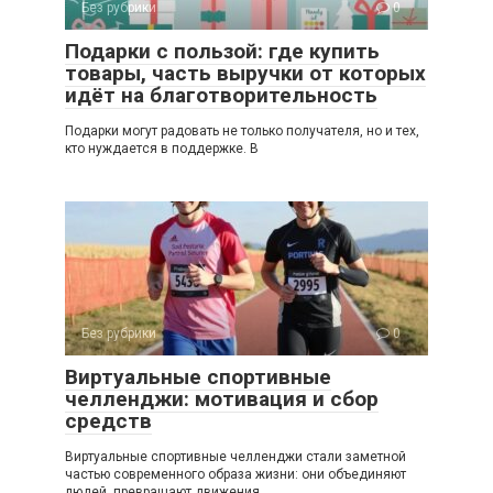
Без рубрики
0
Подарки с пользой: где купить
товары, часть выручки от которых
идёт на благотворительность
Подарки могут радовать не только получателя, но и тех,
кто нуждается в поддержке. В
Без рубрики
0
Виртуальные спортивные
челленджи: мотивация и сбор
средств
Виртуальные спортивные челленджи стали заметной
частью современного образа жизни: они объединяют
людей, превращают движения