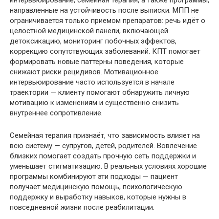
интервьюирование, семейная терапия, а также программы,
направленные на устойчивость после выписки. МПП не
ограничивается только приемом препаратов: речь идёт о
целостной медицинской панели, включающей
детоксикацию, мониторинг побочных эффектов,
коррекцию сопутствующих заболеваний. КПТ помогает
формировать новые паттерны поведения, которые
снижают риски рецидивов. Мотивационное
интервьюирование часто используется в начале
траектории — клиенту помогают обнаружить личную
мотивацию к изменениям и существенно снизить
внутреннее сопротивление.
Семейная терапия признаёт, что зависимость влияет на
всю систему — супругов, детей, родителей. Вовлечение
близких помогает создать прочную сеть поддержки и
уменьшает стигматизацию. В реальных условиях хорошие
программы комбинируют эти подходы — пациент
получает медицинскую помощь, психологическую
поддержку и выработку навыков, которые нужны в
повседневной жизни после реабилитации.