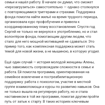
семьи и нашёл работу. В начале он думал, что сможет
«перезагрузиться» самостоятельно — однако столкнулся
с повторяющимися триггерами и страхами. Поддержка
фонда помогла найти жильё на время трудного периода,
организовала курс профобучения и привела к
координированному плану восстановления. Спустя год
Сергей не только не вернулся к употреблению, но и стал
волонтёром фонда, помогающим другим людям, что
стало для него мощной мотивацией не сдаваться. Это
пример того, как комплексная поддержка может стать
темой для новой жизни, а не мышиною, в которую угодил.
Ещё один случай — история молодой женщины Алены,
чью зависимость сопровождали сложности в семье и
работа. Ей помогла программа, ориентированная на
семейное вовлечение и постреабилитационную
поддержку: работа с психологом, участие в местной
группе взаимопомощи и курсы по развитию навыков. Она
не только вышла на регулярную работу, но и стала
наставником в той же программе, помогая другим пройти
путь от затык к старту. В таких историях ключевым