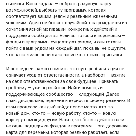
выписки. Ваша задача — собрать разумную карту
возможностей, выбрать ту программу, которая
соответствует вашим целям и реальным жизненным
условиям. Удача не бывает случайной: она рождается из
сочетания ясной мотивации, конкретных действий и
поддержки сообщества. Если вы готовы к переменам —
фонды и программы существуют рядом, и они готовы
пойти с вами рядом на каждый шаг, пока вы не ощутите,
что ваша жизнь перестала зависеть от силы привычки.
И последнее: важно помнить, что путь реабилитации не
означает уход от ответственности, а наоборот — взятие
на себя ответственности за свое будущее. Признать
проблему — уже первый шаг. Найти помощь и
поддерживающее сообщество — следующий. Далее —
план, дисциплина, терпение и верность своему решению. В
этом процессе каждый найдёт свое место: кто-то —
новый дом, кто-то — новую работу, кто-то — новую
карьеру помощи другим. Важно, чтобы вы действовали
не один: поддержка фондов и программ — это дорожная
карта для перемены, которая реально работает, если