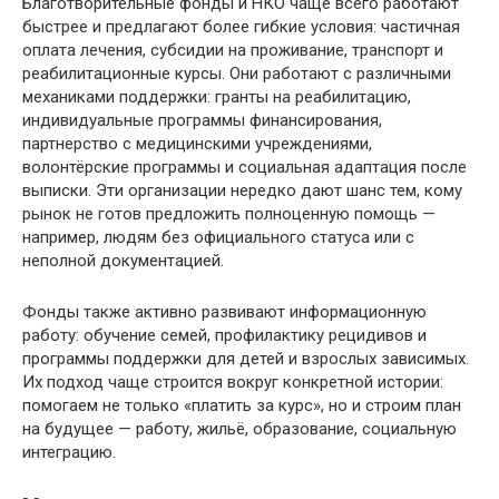
Благотворительные фонды и НКО чаще всего работают
быстрее и предлагают более гибкие условия: частичная
оплата лечения, субсидии на проживание, транспорт и
реабилитационные курсы. Они работают с различными
механиками поддержки: гранты на реабилитацию,
индивидуальные программы финансирования,
партнерство с медицинскими учреждениями,
волонтёрские программы и социальная адаптация после
выписки. Эти организации нередко дают шанс тем, кому
рынок не готов предложить полноценную помощь —
например, людям без официального статуса или с
неполной документацией.
Фонды также активно развивают информационную
работу: обучение семей, профилактику рецидивов и
программы поддержки для детей и взрослых зависимых.
Их подход чаще строится вокруг конкретной истории:
помогаем не только «платить за курс», но и строим план
на будущее — работу, жильё, образование, социальную
интеграцию.